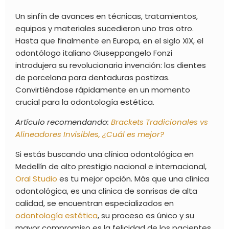
Un sinfín de avances en técnicas, tratamientos,
equipos y materiales sucedieron uno tras otro.
Hasta que finalmente en Europa, en el siglo XIX, el
odontólogo italiano Giuseppangelo Fonzi
introdujera su revolucionaria invención: los dientes
de porcelana para dentaduras postizas.
Convirtiéndose rápidamente en un momento
crucial para la
odontología estética.
Artículo recomendando:
Brackets Tradicionales vs
Alineadores Invisibles, ¿Cuál es mejor?
Si estás buscando una clínica odontológica en
Medellín de alto prestigio nacional e internacional,
Oral Studio
es tu mejor opción. Más que una clínica
odontológica, es una clínica de sonrisas de alta
calidad, se encuentran especializados en
odontología estética
, su proceso es único y su
mayor compromiso es la felicidad de los pacientes.