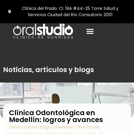
Clínica del Prado: Cl. 19A #44-25 Torre Salud y
Servicios Ciudad del Río Consultorio 2001
Turismo Dental en medellín
Noticias, artículos y blogs
Clínica Odontológica en
Medellín: logros y avances
clínica odontológica Medellín
,
Oral Studio
,