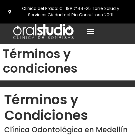
Clínica del Prado: Cl. 19A #44-25 Torre Salud y
Servicios Ciudad del Río Consultorio 2001
Términos y
condiciones
Términos y
Condiciones
Clínica Odontológica en Medellín