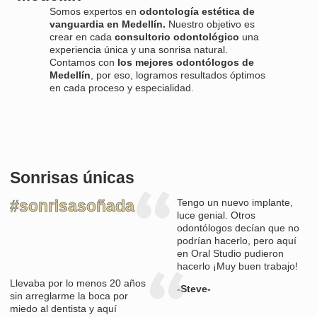
Somos expertos en
odontología estética de
vanguardia en Medellín.
Nuestro objetivo es
crear en cada
consultorio odontológico
una
experiencia única y
una sonrisa natural.
Contamos con
los mejores odontólogos de
Medellín
, por eso, logramos resultados óptimos
en cada proceso y especialidad.
Sonrisas únicas
#sonrisasoñada
Tengo un nuevo implante,
luce genial. Otros
odontólogos decían que no
podrían hacerlo, pero aquí
en Oral Studio pudieron
hacerlo ¡Muy buen trabajo!
Llevaba por lo menos 20 años
-Steve-
sin arreglarme la boca por
miedo al dentista y aquí