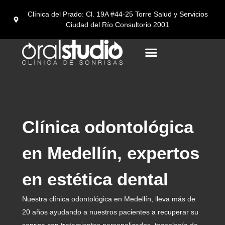
Clínica del Prado: Cl. 19A #44-25 Torre Salud y Servicios
Ciudad del Río Consultorio 2001
Turismo Dental en medellín
Clínica odontológica
en Medellín, expertos
en estética dental
Nuestra clínica odontológica en Medellín, lleva más de
20 años ayudando a nuestros pacientes a recuperar su
sonrisa con tratamientos personalizados, tecnología de