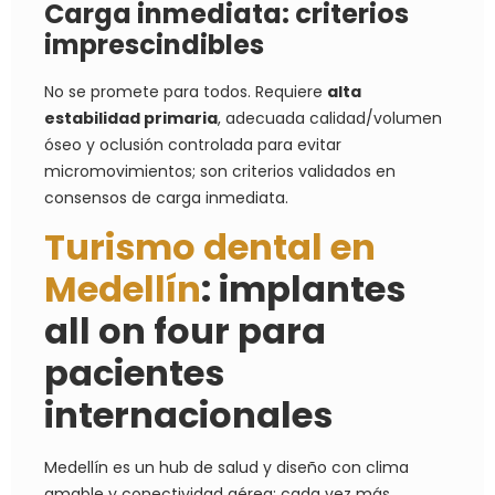
Carga inmediata: criterios
imprescindibles
No se promete para todos. Requiere
alta
estabilidad primaria
, adecuada calidad/volumen
óseo y oclusión controlada para evitar
micromovimientos; son criterios validados en
consensos de carga inmediata.
Turismo dental en
Medellín
: implantes
all on four para
pacientes
internacionales
Medellín es un hub de salud y diseño con clima
amable y conectividad aérea; cada vez más