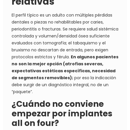
relativas
El perfil típico es un adulto con múltiples pérdidas
dentales o piezas no rehabilitables por caries,
periodontitis o fracturas. Se requiere salud sistémica
controlada y volumen/densidad ósea suficiente
evaluados con tomografía; el tabaquismo y el
bruxismo no descartan de entrada, pero exigen
protocolos estrictos y férula.
En algunos pacientes
no
son la mejor opción (atrofias severas,
expectativas estéticas específicas, necesidad
de segmentos removibles);
por eso la indicación
debe surgir de un diagnóstico integral, no de un
“paquete”.
¿Cuándo no conviene
empezar por implantes
all on four?