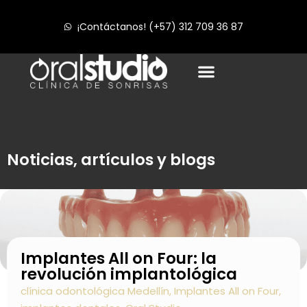
¡Contáctanos! (+57) 312 709 36 87
Noticias, artículos y blogs
Implantes All on Four: la
revolución implantológica
clínica odontológica Medellín
,
Implantes All on Four
,