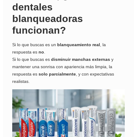
dentales
blanqueadoras
funcionan?
Si lo que buscas es un
blanqueamiento real
, la
respuesta es
no
.
Si lo que buscas es
disminuir manchas externas
y
mantener una sonrisa con apariencia más limpia, la
respuesta es
solo parcialmente
, y con expectativas
realistas.