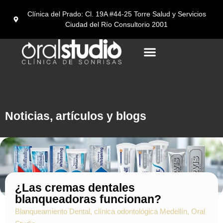
Clínica del Prado: Cl. 19A #44-25 Torre Salud y Servicios
Ciudad del Río Consultorio 2001
Turismo Dental en medellín
Noticias, artículos y blogs
¿Las cremas dentales
blanqueadoras funcionan?
Blanqueamiento Dental
,
clínica odontológica Medellín
,
Oral