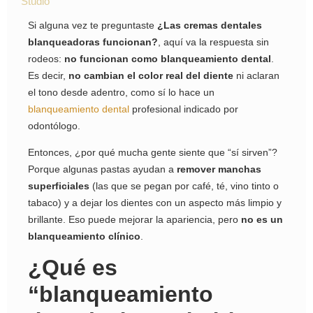
Studio
Si alguna vez te preguntaste
¿Las cremas dentales
blanqueadoras funcionan?
, aquí va la respuesta sin
rodeos:
no funcionan como blanqueamiento dental
.
Es decir,
no cambian el color real del diente
ni aclaran
el tono desde adentro, como sí lo hace un
blanqueamiento dental
profesional indicado por
odontólogo.
Entonces, ¿por qué mucha gente siente que “sí sirven”?
Porque algunas pastas ayudan a
remover manchas
superficiales
(las que se pegan por café, té, vino tinto o
tabaco) y a dejar los dientes con un aspecto más limpio y
brillante. Eso puede mejorar la apariencia, pero
no es un
blanqueamiento clínico
.
¿Qué es
“blanqueamiento