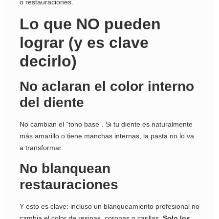
o restauraciones.
Lo que NO pueden
lograr (y es clave
decirlo)
No aclaran el color interno
del diente
No cambian el “tono base”. Si tu diente es naturalmente
más amarillo o tiene manchas internas, la pasta no lo va
a transformar.
No blanquean
restauraciones
Y esto es clave: incluso un blanqueamiento profesional no
cambia el color de resinas, coronas o carillas.
Solo los