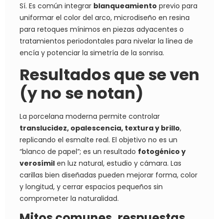
Sí. Es común integrar
blanqueamiento
previo para
uniformar el color del arco, microdiseño en resina
para retoques mínimos en piezas adyacentes o
tratamientos periodontales para nivelar la línea de
encía y potenciar la simetría de la sonrisa.
Resultados que se ven
(y no se notan)
La porcelana moderna permite controlar
translucidez, opalescencia, textura y brillo
,
replicando el esmalte real. El objetivo no es un
“blanco de papel”; es un resultado
fotogénico y
verosímil
en luz natural, estudio y cámara. Las
carillas bien diseñadas pueden mejorar forma, color
y longitud, y cerrar espacios pequeños sin
comprometer la naturalidad.
Mitos comunes, respuestas