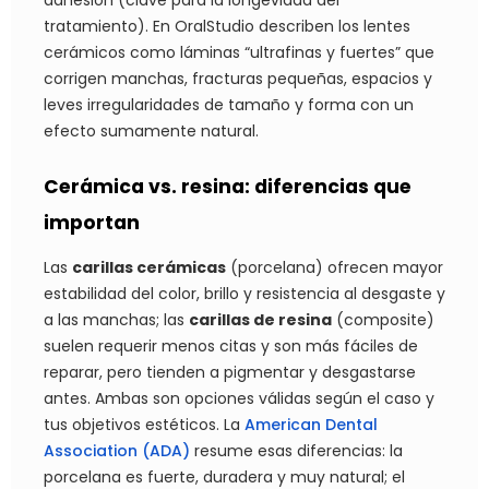
adhesión (clave para la longevidad del
tratamiento). En OralStudio describen los lentes
cerámicos como láminas “ultrafinas y fuertes” que
corrigen manchas, fracturas pequeñas, espacios y
leves irregularidades de tamaño y forma con un
efecto sumamente natural.
Cerámica vs. resina: diferencias que
importan
Las
carillas cerámicas
(porcelana) ofrecen mayor
estabilidad del color, brillo y resistencia al desgaste y
a las manchas; las
carillas de resina
(composite)
suelen requerir menos citas y son más fáciles de
reparar, pero tienden a pigmentar y desgastarse
antes. Ambas son opciones válidas según el caso y
tus objetivos estéticos. La
American Dental
Association (ADA)
resume esas diferencias: la
porcelana es fuerte, duradera y muy natural; el