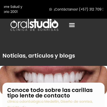
¡Contáctanos! (+57) 312 709 36 87
Noticias, artículos y blogs
Conoce todo sobre las carillas
tipo lente de contacto
clínica odontológica Medellín
,
Diseño de sonrisa
,