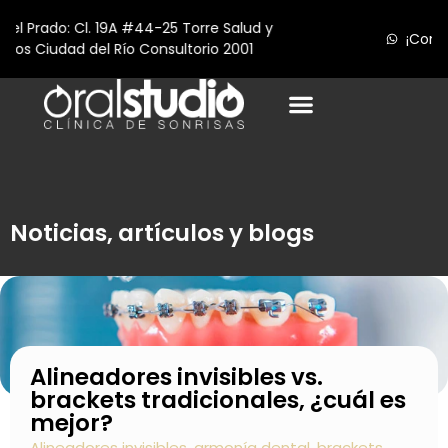
¡Contáctanos! (+57) 312 709 36 87
Noticias, artículos y blogs
Alineadores invisibles vs.
brackets tradicionales, ¿cuál es
mejor?
Alineadores invisibles
,
armonía dental
,
brackets