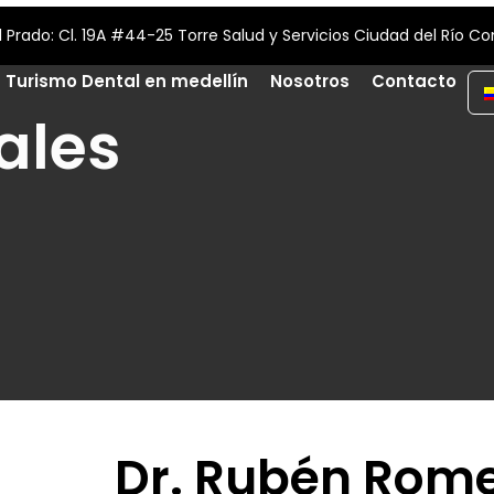
¡Contáctanos! (+57) 312 709 36 87
Turismo Dental en medellín
Nosotros
Contacto
ales
Dr. Rubén Rom