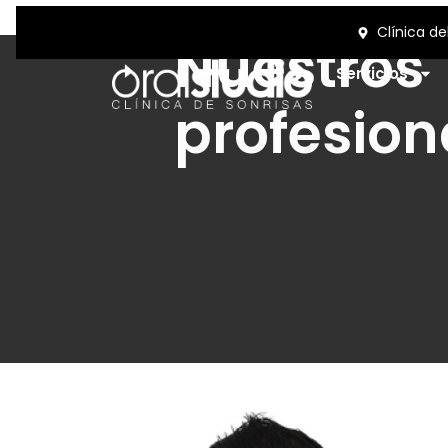
Nuestros
Servicios
profesion