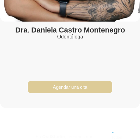
Dra. Daniela Castro Montenegro
Odontóloga
Dra. Daniela Castro
Agendar una cita
Montenegro
En
OralStudio
, creemos que
Todos