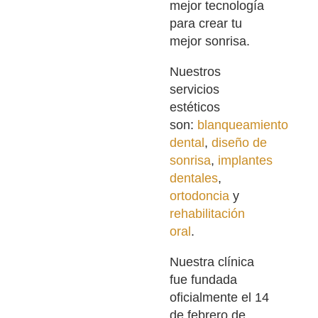
mejor tecnología
para crear tu
mejor sonrisa.
Nuestros
servicios
estéticos
son:
blanqueamiento
dental
,
diseño de
sonrisa
,
implantes
dentales
,
ortodoncia
y
rehabilitación
oral
.
Nuestra clínica
fue fundada
oficialmente el 14
de febrero de