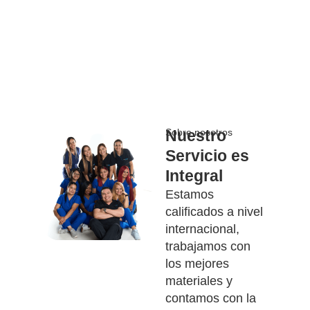
Nuestro
Sobre nosotros
Servicio es
Integral
Estamos
calificados a nivel
internacional,
trabajamos con
los mejores
materiales y
contamos con la