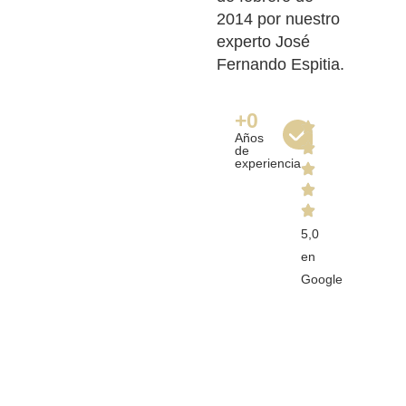
2014 por nuestro
experto José
Fernando Espitia.
+
0
Años
de
experiencia
5,0
en
Google