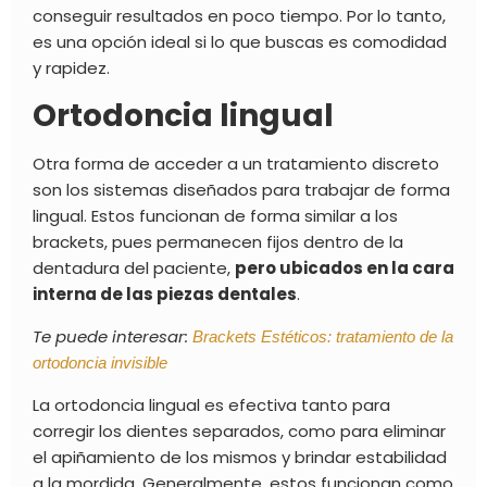
conseguir resultados en poco tiempo. Por lo tanto,
es una opción ideal si lo que buscas es comodidad
y rapidez.
Ortodoncia lingual
Otra forma de acceder a un tratamiento discreto
son los sistemas diseñados para trabajar de forma
lingual. Estos funcionan de forma similar a los
brackets, pues permanecen fijos dentro de la
dentadura del paciente,
pero ubicados en la cara
interna de las piezas dentales
.
Te puede interesar:
Brackets Estéticos: tratamiento de la
ortodoncia invisible
La
ortodoncia lingual es efectiva
tanto para
corregir los dientes separados, como para eliminar
el apiñamiento de los mismos y brindar estabilidad
a la mordida. Generalmente, estos funcionan como