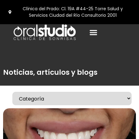
Clínica del Prado: Cl. 19A #44-25 Torre Salud y
Servicios Ciudad del Río Consultorio 2001
Turismo Dental en medellín
Noticias, artículos y blogs