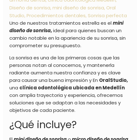
Diseño de sonrisa
,
mini diseño de sonrisa
,
Oral
Studio
,
Procedimientos dentales
,
Sonrisa perfecta
Uno de nuestros tratamientos estrella es el
mini
diseño de sonrisa
,
ideal para quienes buscan un
cambio notable en la apariencia de su sonrisa, sin
comprometer su presupuesto.
La sonrisa es una de las primeras cosas que las
personas notan al conocernos, y mantenerla
radiante aumenta nuestra confianza y es clave
para causar una buena impresión y En
OralStudio,
una
clínica odontológica ubicada en Medellín
con amplia trayectoria y experiencia, ofrecemos
soluciones que se adaptan a las necesidades y
objetivos de cada paciente.
¿Qué incluye?
El
mini diseño de sonrisa
o
micro diseño de sonrisa