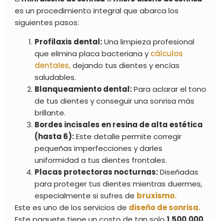
es un procedimiento integral que abarca los
siguientes pasos:
Profilaxis dental:
Una limpieza profesional
que elimina placa bacteriana y
cálculos
dentales,
dejando tus dientes y encías
saludables.
Blanqueamiento dental:
Para aclarar el tono
de tus dientes y conseguir una sonrisa más
brillante.
Bordes incisales en resina de alta estética
(hasta 6):
Este detalle permite corregir
pequeñas imperfecciones y darles
uniformidad a tus dientes frontales.
Placas protectoras nocturnas:
Diseñadas
para proteger tus dientes mientras duermes,
especialmente si sufres de
bruxismo.
Este es uno de los servicios de
diseño de sonrisa.
Este paquete tiene un costo de tan solo
1.500.000