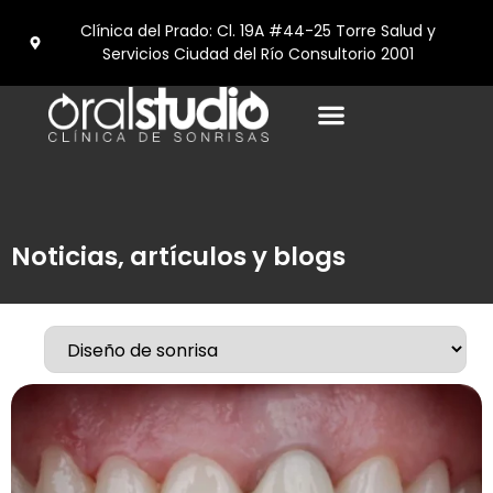
Clínica del Prado: Cl. 19A #44-25 Torre Salud y
Servicios Ciudad del Río Consultorio 2001
Turismo Dental en medellín
Noticias, artículos y blogs