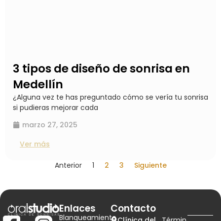
3 tipos de diseño de sonrisa en
Medellín
¿Alguna vez te has preguntado cómo se vería tu sonrisa
si pudieras mejorar cada
marzo 27, 2025
Ver más
Anterior
1
2
3
Siguiente
Enlaces
Contacto
Blanqueamiento
Clínica del
Términ