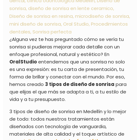
dental
,
clínica odontológica Medellín
,
Diseño de
sonrisa
,
diseño de sonrisa en lente ceramico
,
Diseño de sonrisa en resina
,
microdiseño de sonrisa
,
mini diseño de sonrisa
,
Oral Studio
,
Procedimientos
dentales
,
Sonrisa perfecta
¿Alguna vez te has preguntado cómo se vería tu
sonrisa si pudieras mejorar cada detalle con un
enfoque profesional, natural y estético? En
OralStudio
entendemos que una sonrisa no solo
es una expresión: es tu carta de presentación, tu
forma de brillar y conectar con el mundo. Por eso,
hemos creado
3 tipos de diseño de sonrisa
para
que elijas el que más se adapta a ti, a tu estilo de
vida y a tu presupuesto.
3 tipos de diseño de sonrisa en Medellín y lo mejor
de todo: todos nuestros tratamientos están
diseñados con tecnología de vanguardia,
materiales de alta calidad y el toque artístico de