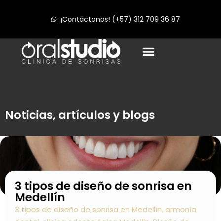
¡Contáctanos! (+57) 312 709 36 87
Noticias, artículos y blogs
3 tipos de diseño de sonrisa en
Medellín
3 tipos de diseño de sonrisa en Medellín
,
armonía