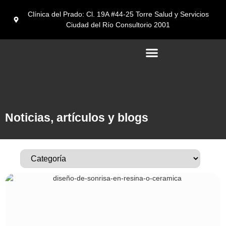
Clínica del Prado: Cl. 19A #44-25 Torre Salud y Servicios
Ciudad del Río Consultorio 2001
Turismo Dental en medellín
Noticias, artículos y blogs