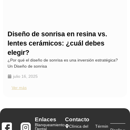
Diseño de sonrisa en resina vs.
lentes cerámicos: ¿cuál debes
elegir?
¿Por qué el diseño de sonrisa es una inversión estratégica?
Un Diseño de sonrisa
julio 16, 2025
Ver más
Enlaces
Contacto
Blanqueamiento
Clínica del
Términ
Dental