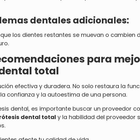
lemas dentales adicionales:
 que los dientes restantes se muevan o cambien d
uro.
ecomendaciones para mejor
dental total
ción efectiva y duradera. No solo restaura la func
 la confianza y la autoestima de una persona.
esis dental, es importante buscar un proveedor co
rótesis dental total
y la habilidad del proveedor
s.
ientes afecte tu calidad de vida.