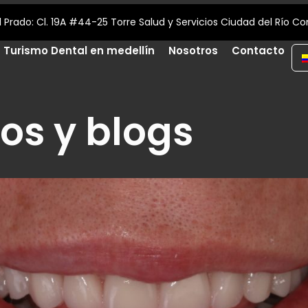
¡Contáctanos! (+57) 312 709 36 87
Turismo Dental en medellín
Nosotros
Contacto
los y blogs