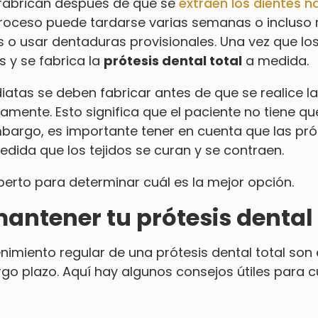
 fabrican después de que se
extraen los dientes n
proceso puede tardarse varias semanas o incluso 
s o usar dentaduras provisionales. Una vez que lo
 y se fabrica la
prótesis dental total
a medida.
diatas se deben fabricar antes de que se realice la
mente. Esto significa que el paciente no tiene qu
mbargo, es importante tener en cuenta que las pr
edida que los tejidos se curan y se contraen.
erto para determinar cuál es la mejor opción.
antener tu prótesis dental 
imiento regular de una prótesis dental total son 
argo plazo. Aquí hay algunos consejos útiles para 