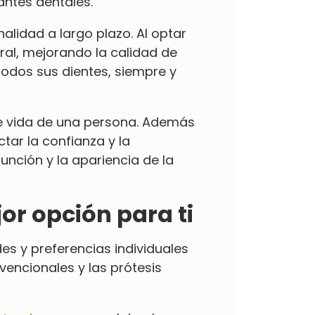
antes dentales.
alidad a largo plazo. Al optar
oral, mejorando la calidad de
todos sus dientes, siempre y
de vida de una persona. Además
ar la confianza y la
unción y la apariencia de la
jor opción para ti
es y preferencias individuales
vencionales y las prótesis