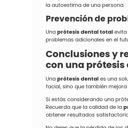
la autoestima de una persona.
Prevención de prob
Una
prótesis dental total
evita
problemas adicionales en el fut
Conclusiones y r
con una prótesis 
Una
prótesis dental
es una solu
facial, sino que también mejora
Si estás considerando una prót
Recuerda que la calidad de la
p
obtener resultados satisfactorio
No dejes que la pérdida de los d