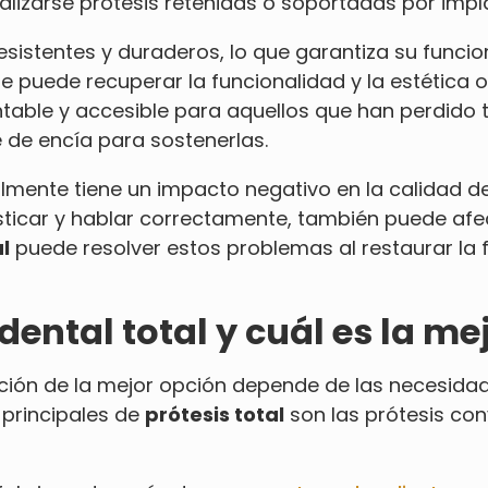
lizarse prótesis retenidas o soportadas por impl
sistentes y duraderos, lo que garantiza su funcion
se puede recuperar la funcionalidad y la estética 
table y accesible para aquellos que han perdido 
de encía para sostenerlas.
almente tiene un impacto negativo en la calidad 
ticar y hablar correctamente, también puede afect
l
puede resolver estos problemas al restaurar la f
dental total y cuál es la me
ección de la mejor opción depende de las necesidad
 principales de
prótesis total
son las prótesis con