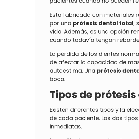
pacientes cuando no pueden rea
Está fabricada con materiales re
por una
prótesis dental total
, 
vida. Además, es una opción ren
cuando todavía tengan reborde 
La pérdida de los dientes norm
de afectar la capacidad de mas
autoestima. Una
prótesis denta
boca.
Tipos de prótesis 
Existen diferentes tipos y la el
de cada paciente. Los dos tipos
inmediatas.