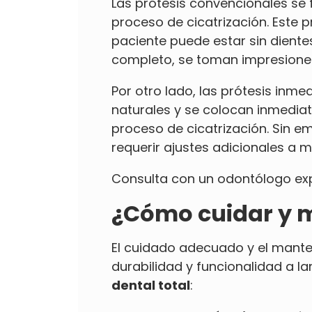
Las prótesis convencionales se
proceso de cicatrización. Este 
paciente puede estar sin diente
completo, se toman impresiones
Por otro lado, las prótesis inme
naturales y se colocan inmediata
proceso de cicatrización. Sin e
requerir ajustes adicionales a m
Consulta con un odontólogo exp
¿Cómo cuidar y m
El cuidado adecuado y el manten
durabilidad y funcionalidad a l
dental total
: