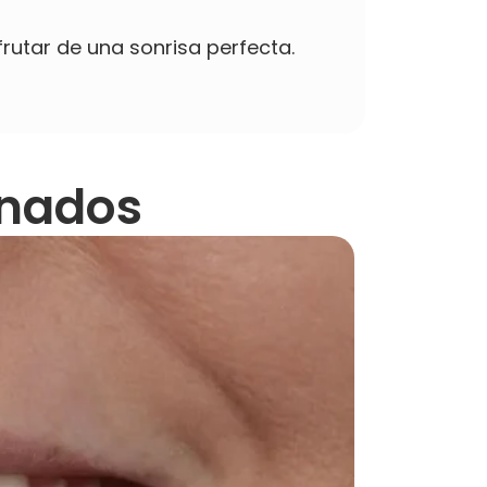
rutar de una sonrisa perfecta.
onados