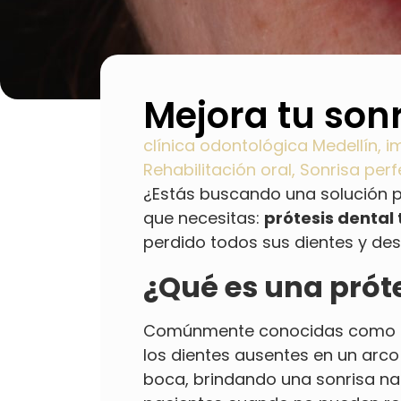
Mejora tu sonr
clínica odontológica Medellín
,
i
Rehabilitación oral
,
Sonrisa perf
¿Estás buscando una solución p
que necesitas:
prótesis dental 
perdido todos sus dientes y des
¿Qué es una próte
Comúnmente conocidas como caja
los dientes ausentes en un arco
boca, brindando una sonrisa na