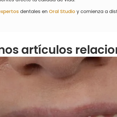
expertos
dentales en
Oral Studio
y comienza a disf
nos artículos relaci