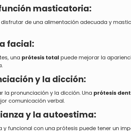
función masticatoria:
 a disfrutar de una alimentación adecuada y masti
a facial:
tes, una
prótesis total
puede mejorar la apariencia
.
ciación y la dicción:
r la pronunciación y la dicción. Una
prótesis dent
jor comunicación verbal.
ianza y la autoestima:
y funcional con una prótesis puede tener un impa