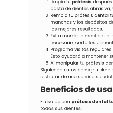
Limpia tu
prótesis
después d
pasta de dientes abrasiva, 
Remoja tu prótesis dental t
manchas y los depósitos de
los mejores resultados.
Evita morder o masticar ali
necesario, corta los alimen
Programa visitas regulares 
Esto ayudará a mantener su
Al manipular tu prótesis de
Siguiendo estos consejos simpl
disfrutar de una sonrisa saluda
Beneficios de usa
El uso de una
prótesis dental t
todos sus dientes: