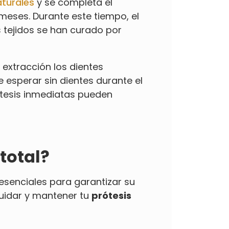
aturales
y se completa el
meses. Durante este tiempo, el
s tejidos se han curado por
 extracción los dientes
e esperar sin dientes durante el
ótesis inmediatas pueden
total?
esenciales para garantizar su
cuidar y mantener tu
prótesis