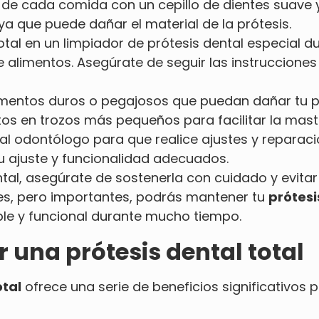
e cada comida con un cepillo de dientes suave y a
ya que puede dañar el material de la prótesis.
otal en un limpiador de prótesis dental especial d
 alimentos. Asegúrate de seguir las instruccione
mentos duros o pegajosos que puedan dañar tu pró
tos en trozos más pequeños para facilitar la mast
al odontólogo para que realice ajustes y reparaci
 ajuste y funcionalidad adecuados.
ntal, asegúrate de sostenerla con cuidado y evitar
es, pero importantes, podrás mantener tu
prótesi
ble y funcional durante mucho tiempo.
r una prótesis dental total
otal
ofrece una serie de beneficios significativos