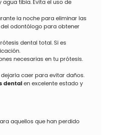
gua tibia. Evita el uso de
urante la noche para eliminar las
s del odontólogo para obtener
tesis dental total. Si es
icación.
ones necesarias en tu prótesis.
 dejarla caer para evitar daños.
s dental
en excelente estado y
 para aquellos que han perdido