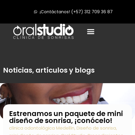
¡Contáctanos! (+57) 312 709 36 87
Noticias, artículos y blogs
Estrenamos un paquete de mini
diseño de sonrisa, ¡conócelo!
clínica odontológica Medellín
,
Diseño de sonrisa
,