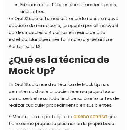
Eliminar malos hábitos como morder lápices,
uñas, otros.
En Oral Studio estamos estrenando nuestro nuevo
paquete de mini diseño, ¡pregunta por él! Incluye 6
bordes incisales o 4 carillas en resina de alta
estética, blanqueamiento, limpieza y detartraje.
Por tan sólo 1.2
¿Qué es la técnica de
Mock Up?
En Oral Studio nuestra técnica de Mock Up nos
permite mostrarle al paciente en su propia boca
cómo será el resultado final de su diseño antes de
realizar cualquier procedimiento en sus dientes.
El Mock up es un prototipo de
diseño sonrisa
que
tiene como propósito plasmar en la propia boca