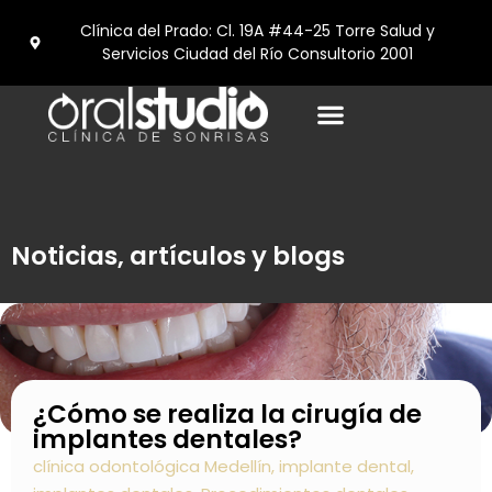
 Salud y
¡Contáctanos! (+57) 312 709 36 87
 2001
Noticias, artículos y blogs
¿Cómo se realiza la cirugía de
implantes dentales?
clínica odontológica Medellín
,
implante dental
,