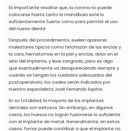
Es importante resaltar que, la corona no puede
colocarse hasta tanto la mandíbula esté lo
suficientemente fuerte como para permitir el uso
del nuevo diente.
Después del procedimiento, suelen aparecer
malestares típicos como hinchazón de las encías y
la cara
, he
matomas en la piel y encías
, d
olor en el
sitio del implante
, y le
ve sangrado, pero es algo
que eventualmente va desapareciendo siempre y
cuando se tengan los cuidados adecuados del
postoperatorio, los cuales serán indicados por
nuestro especialista José Fernando Espitia.
En su totalidad, la mayoría de los implantes
dentales son exitosos. Sin embargo, en algunos
casos, los huesos no logran fusionarse lo suficiente
con el implante de metal. Generalmente, en estos
casos, fumar puede contribuir a que el implante no