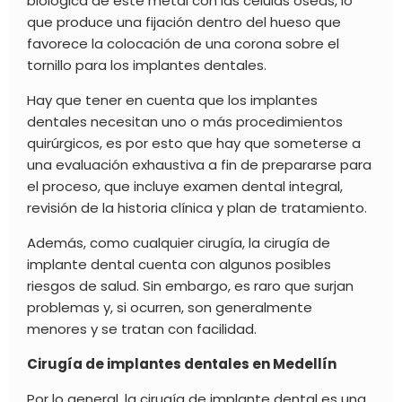
biológica de este metal con las células óseas, lo
que produce una fijación dentro del hueso que
favorece la colocación de una corona sobre el
tornillo
para los implantes dentales.
Hay que tener en cuenta que los implantes
dentales necesitan uno o más procedimientos
quirúrgicos, es por esto que hay que someterse a
una evaluación exhaustiva a fin de prepararse para
el proceso, que incluye examen dental integral,
revisión de la historia clínica y plan de tratamiento.
Además, como cualquier cirugía, la cirugía de
implante dental cuenta con algunos posibles
riesgos de salud. Sin embargo, es raro que surjan
problemas y, si ocurren, son generalmente
menores y se tratan con facilidad.
Cirugía de implantes dentales en Medellín
Por lo general, la cirugía de implante dental es una