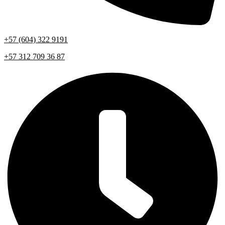
+57 (604) 322 9191
+57 312 709 36 87