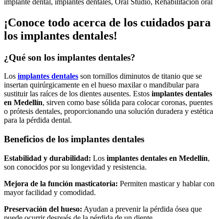
implante dental
,
implantes dentales
,
Oral Studio
,
Rehabilitación oral
¡Conoce todo acerca de los cuidados para
los implantes dentales
!
¿Qué son los implantes dentales?
Los
implantes dentales
son tornillos diminutos de titanio que se
insertan quirúrgicamente en el hueso maxilar o mandibular para
sustituir las raíces de los dientes ausentes. Estos
implantes dentales
en Medellín
, sirven como base sólida para colocar coronas, puentes
o prótesis dentales, proporcionando una solución duradera y estética
para la pérdida dental.
Beneficios de los implantes dentales
Estabilidad y durabilidad:
Los
implantes dentales en Medellín
,
son conocidos por su longevidad y resistencia.
Mejora de la función masticatoria:
Permiten masticar y hablar con
mayor facilidad y comodidad.
Preservación del hueso:
Ayudan a prevenir la pérdida ósea que
puede ocurrir después de la pérdida de un diente.