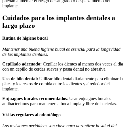
puedan aumentar el riesgo de sangrado o desplazamiento del
implante.
Cuidados para los implantes dentales a
largo plazo
Rutina de higiene bucal
Mantener una buena higiene bucal es esencial para la longevidad
de los implantes dentales:
Cepillado adecuado:
Cepillar los dientes al menos dos veces al día
con un cepillo de cerdas suaves y pasta dental no abrasiva.
Uso de hilo dental:
Utilizar hilo dental diariamente para eliminar la
placa y los restos de comida entre los dientes y alrededor del
implante.
Enjuagues bucales recomendados
: Usar enjuagues bucales
antibacterianos para mantener la boca limpia y libre de bacterias.
Visitas regulares al odontólogo
Las revisiones periódicas son clave para garantizar la salud del