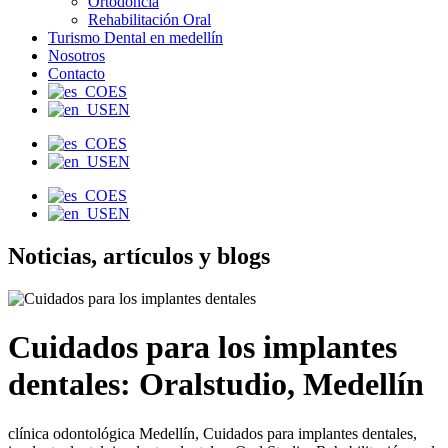
Ortodoncia
Rehabilitación Oral
Turismo Dental en medellín
Nosotros
Contacto
ES
EN
ES
EN
ES
EN
Noticias, artículos y blogs
Cuidados para los implantes
dentales: Oralstudio, Medellín
clínica odontológica Medellín
,
Cuidados para implantes dentales
,