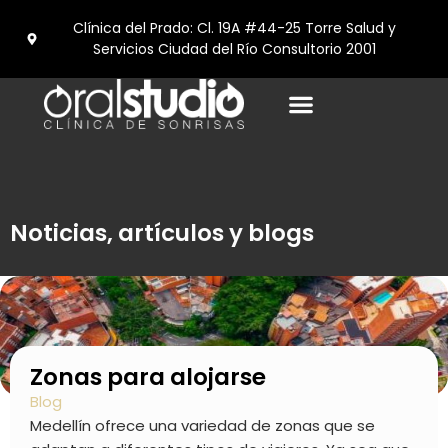
Clínica del Prado: Cl. 19A #44-25 Torre Salud y
Servicios Ciudad del Río Consultorio 2001
Noticias, artículos y blogs
Zonas para alojarse
Blog
Medellín ofrece una variedad de zonas que se