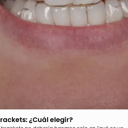
brackets: ¿Cuál elegir?