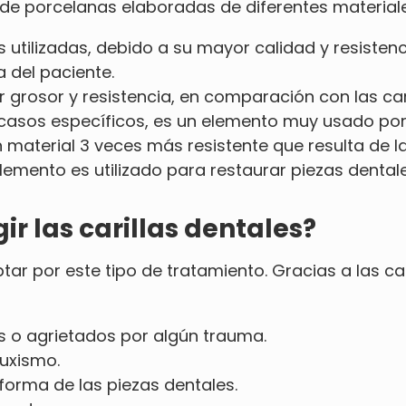
s de porcelanas elaboradas de diferentes materia
 utilizadas, debido a su mayor calidad y resisten
a del paciente.
rosor y resistencia, en comparación con las caril
asos específicos, es un elemento muy usado por 
 material 3 veces más resistente que resulta de l
lemento es utilizado para restaurar piezas dental
r las carillas dentales?
ar por este tipo de tratamiento. Gracias a las ca
os o agrietados por algún trauma.
uxismo.
forma de las piezas dentales.