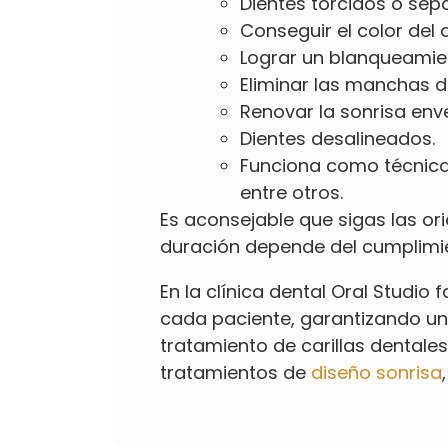
Dientes torcidos o sep
Conseguir el color del
Lograr un blanqueamien
Eliminar las manchas d
Renovar la sonrisa enve
Dientes desalineados.
Funciona como técnica 
entre otros.
Es aconsejable que sigas las or
duración depende del cumplimie
En la clínica dental Oral Studi
cada paciente, garantizando un 
tratamiento de carillas dentale
tratamientos de
diseño sonrisa