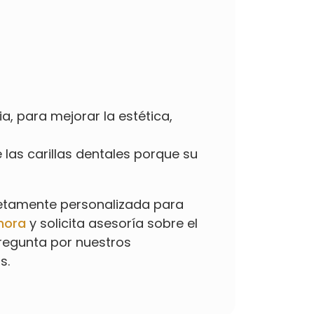
, para mejorar la estética,
 las carillas dentales porque su
pletamente personalizada para
hora
y solicita asesoría sobre el
Pregunta por nuestros
s.