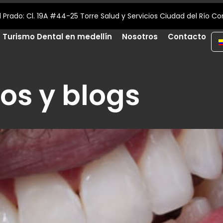
¡Contáctanos! (+57) 312 709 36 87
Turismo Dental en medellín
Nosotros
Contacto
los y blogs