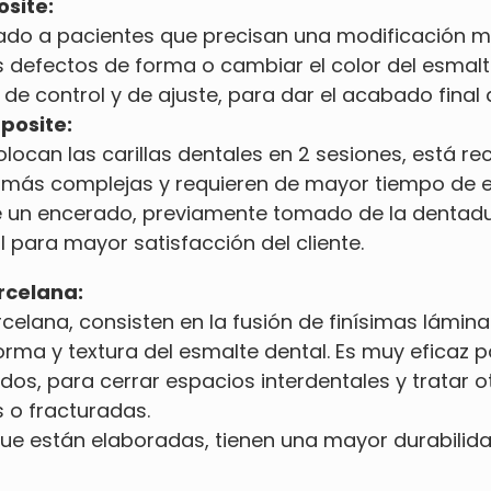
osite:
cado a pacientes que precisan una modificación m
 defectos de forma o cambiar el color del esmalte
de control y de ajuste, para dar el acabado final 
posite:
olocan las carillas dentales en 2 sesiones, está
n más complejas y requieren de mayor tiempo de e
 un encerado, previamente tomado de la dentadur
l para mayor satisfacción del cliente.
rcelana:
orcelana, consisten en la fusión de finísimas lámi
rma y textura del esmalte dental. Es muy eficaz p
dos, para cerrar espacios interdentales y tratar
 o fracturadas.
que están elaboradas, tienen una mayor durabilida