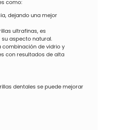
les como:
cia, dejando una mejor
las ultrafinas, es
su aspecto natural.
a combinación de vidrio y
es con resultados de alta
rillas dentales se puede mejorar