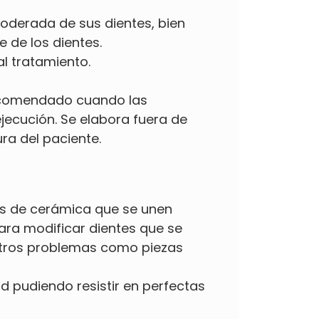
oderada de sus dientes, bien
 de los dientes.
al tratamiento.
 recomendado cuando las
jecución. Se elabora fuera de
a del paciente.
nas de cerámica que se unen
ara modificar dientes que se
 otros problemas como piezas
d pudiendo resistir en perfectas