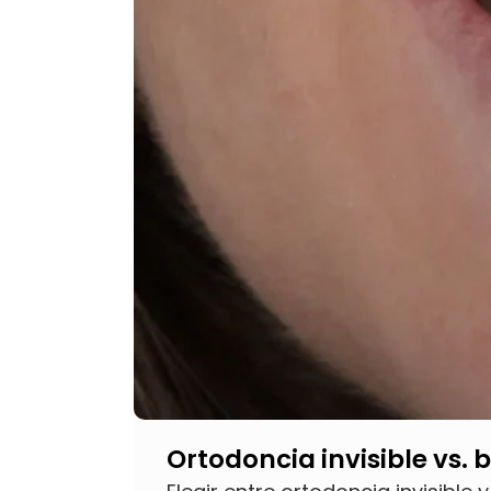
Ortodoncia invisible vs. 