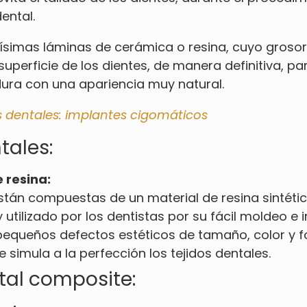
ental.
ísimas láminas de cerámica o resina, cuyo grosor 
 superficie de los dientes, de manera definitiva, p
ura con una apariencia muy natural.
s dentales: implantes cigomáticos
tales:
 resina:
stán compuestas de un material de resina sintética
 utilizado por los dentistas por su fácil moldeo 
r pequeños defectos estéticos de tamaño, color y
e simula a la perfección los tejidos dentales.
ntal composite: