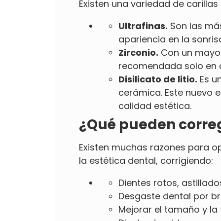
Existen una variedad de carilla
Ultrafinas.
Son las más
apariencia en la sonris
Zirconio.
Con un mayor g
recomendada solo en c
Disilicato de litio.
Es un
cerámica. Este nuevo e
calidad estética.
¿Qué pueden corregi
Existen muchas razones para opt
la estética dental, corrigiendo:
Dientes rotos, astillad
Desgaste dental por br
Mejorar el tamaño y la 