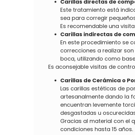
Carillas directas de comp
Este tratamiento está indi
sea para corregir pequeños
Es recomendable una visita 
Carillas indirectas de com
En este procedimiento se c
correcciones a realizar so
boca, utilizando como base
Es aconsejable visitas de contro
Carillas de Cerámica o Po
Las carillas estéticas de p
artesanalmente dando la fo
encuentran levemente torci
desgastadas u oscurecidas
Gracias al material con el 
condiciones hasta 15 años.