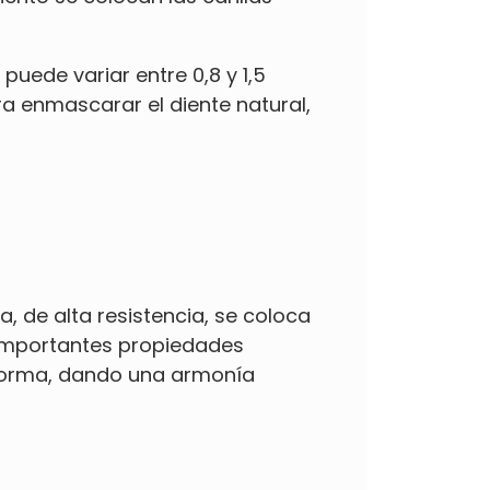
puede variar entre 0,8 y 1,5
ara enmascarar el diente natural,
, de alta resistencia, se coloca
e importantes propiedades
 forma, dando una armonía