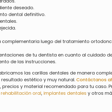
arados.
 diente deseado.
to dental definitivo.
entales.
jecida.
complementaria luego del tratamiento ortodoncia
ientaciones de tu dentista en cuanto al cuidado de
nto de las instrucciones.
o fabricamos las carillas dentales de manera com
resultado estético y muy natural.
Contáctanos a
s, precios y material recomendado para tu caso. 
,
rehabilitación oral
,
implantes dentales
y otros má