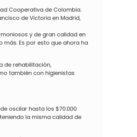
idad Cooperativa de Colombia.
ancisco de Victoria en Madrid,
armoniosos y de gran calidad en
 más. Es por esto que ahora ha
 de rehabilitación,
mo también con higienistas
de oscilar hasta los $70.000
bteniendo la misma calidad de