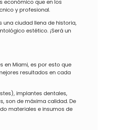
más económico que en los
nico y profesional.
 una ciudad llena de historia,
tológico estético. ¡Será un
s en Miami, es por esto que
mejores resultados en cada
stes),
implantes dentales
,
as, son de máxima calidad. De
iendo materiales e insumos de