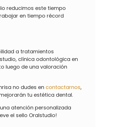
io reducimos este tiempo
 trabajar en tiempo récord
ilidad a tratamientos
studio, clínica odontológica en
to luego de una valoración
onrisa no dudes en
contactarnos
,
mejorarán tu estética dental.
 una atención personalizada
ve el sello Oralstudio!