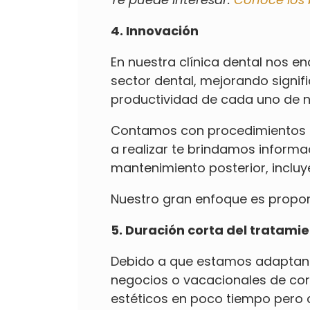
4. Innovación
En nuestra clínica dental nos 
sector dental, mejorando signif
productividad de cada uno de n
Contamos con procedimientos q
a realizar te brindamos informac
mantenimiento posterior, incluy
Nuestro gran enfoque es propor
5. Duración corta del tratami
Debido a que estamos adaptand
negocios o vacacionales de cor
estéticos en poco tiempo pero c