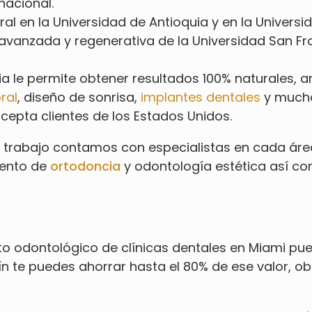
nacional.
ral
en la Universidad de Antioquia y en la Univers
l avanzada y regenerativa de la Universidad San Fr
cia le permite obtener resultados 100% naturales, 
ral
, diseño de sonrisa,
implantes dentales
y mucho
epta clientes de los Estados Unidos.
 trabajo contamos con especialistas en cada área
iento de
ortodoncia
y odontología estética así co
o odontológico de clínicas dentales en Miami pue
ín te puedes ahorrar hasta el 80% de ese valor, o