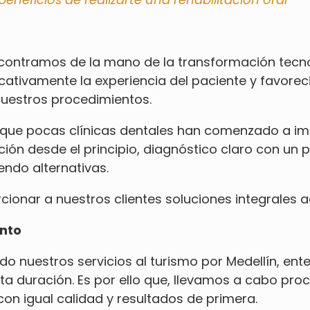
encontramos de la mano de la transformación tecn
icativamente la experiencia del paciente y favorec
uestros procedimientos.
ue pocas clínicas dentales han comenzado a im
ión desde el principio, diagnóstico claro con un 
endo alternativas.
cionar a nuestros clientes soluciones integrales
ento
o nuestros servicios al
turismo por Medellín
, ent
ta duración. Es por ello que, llevamos a cabo pr
on igual calidad y resultados de primera.