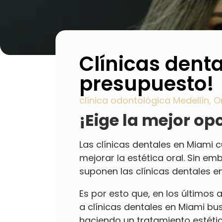
Clínicas dent
presupuesto!
clínica odontológica Medellín
,
O
¡Eige la mejor op
Las clínicas dentales en Miami 
mejorar la estética oral. Sin e
suponen las clínicas dentales e
Es por esto que, en los últimos
a clínicas dentales en Miami bu
haciendo un tratamiento estéti