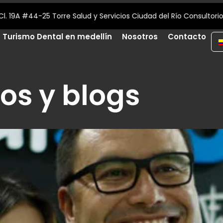
¡Contáctanos! (+57) 312 709 36 87
Turismo Dental en medellín
Nosotros
Contacto
los y blogs