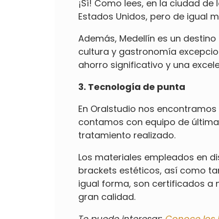
¡Sí! Como lees, en la ciudad de
Estados Unidos, pero de igual m
Además, Medellín es un destino 
cultura y gastronomía excepcion
ahorro significativo y una excele
3. Tecnología de punta
En Oralstudio nos encontramos 
contamos con equipo de última 
tratamiento realizado.
Los materiales empleados en d
brackets estéticos, así como ta
igual forma, son certificados a 
gran calidad.
Te puede interesar:
Conoce los b