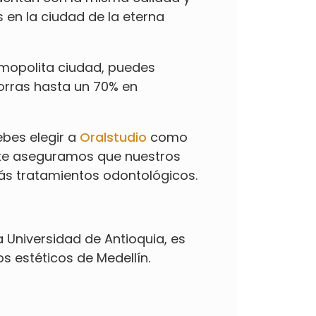
 en la ciudad de la eterna
osmopolita ciudad, puedes
horras hasta un 70% en
ebes elegir a
Oralstudio
como
, te aseguramos que nuestros
s tratamientos odontológicos.
la Universidad de Antioquia, es
 estéticos de Medellín.