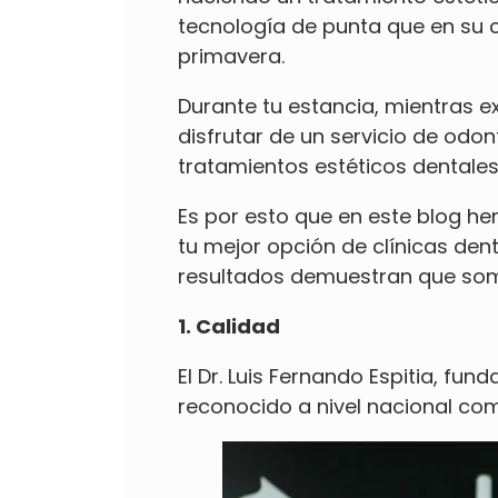
tecnología de punta que en su c
primavera.
Durante tu estancia, mientras ex
disfrutar de un servicio de odo
tratamientos estéticos dentale
Es por esto que en este blog he
tu mejor opción de clínicas den
resultados demuestran que som
1. Calidad
El Dr. Luis Fernando Espitia, fu
reconocido a nivel nacional co