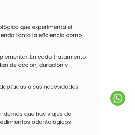
ológica que experimenta el
iendo tanto la eficiencia como
plementar. En cada tratamiento
plan de acción, duración y
 adaptadas a sus necesidades.
endemos que hay viajes de
ocedimientos odontológicos