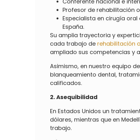
Conferente nacional e inter
Profesor de
rehabilitación o
Especialista en cirugía ora
España.
Su amplia trayectoria y experti
cada trabajo de
rehabilitación o
ampliado sus competencias y ac
Asimismo, en nuestro equipo de
blanqueamiento dental, tratam
calificados.
2. Asequibilidad
En Estados Unidos un tratamient
dólares, mientras que en Medell
trabajo.