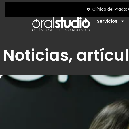
Servicios
Noticias, artícu