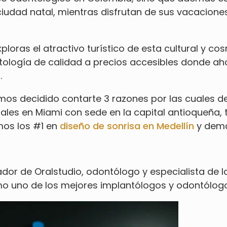
iudad natal, mientras disfrutan de sus vacaciones
ploras el atractivo turístico de esta cultural y c
ntología de calidad a precios accesibles donde a
s
.
mos decidido contarte 3 razones por las cuales d
tales en Miami con sede en la capital antioqueña
os los #1 en
diseño de sonrisa en Medellín
y demá
ndador de Oralstudio, odontólogo y especialista de 
mo uno de los mejores implantólogos y odontólogos