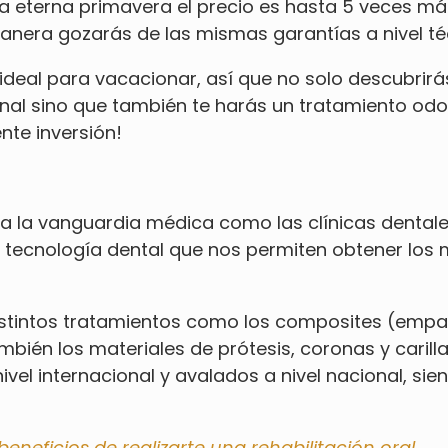
 la eterna primavera el precio es hasta 5 veces 
anera gozarás de las mismas garantías a nivel téc
ideal para vacacionar, así que no solo descubrirás
al sino que también te harás un tratamiento odon
nte inversión!
a la vanguardia médica como las clínicas dentale
tecnología dental que nos permiten obtener los 
istintos tratamientos como los composites (empa
mbién los materiales de prótesis, coronas y carill
nivel internacional y avalados a nivel nacional, s
eneficios de realizarte una rehabilitación oral