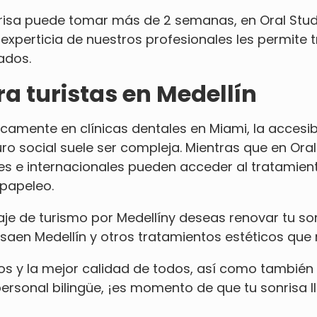
risa
puede tomar más de 2 semanas, en Oral Stud
 experticia de nuestros profesionales les permite
ados.
ra turistas en Medellín
camente en clínicas dentales en Miami, la accesib
o social suele ser compleja. Mientras que en Oral
les e internacionales pueden acceder al tratamien
 papeleo.
viaje de turismo por Medellíny deseas renovar tu s
saen Medellín y otros tratamientos estéticos que 
os y la mejor calidad de todos, así como también
sonal bilingüe, ¡es momento de que tu sonrisa lle