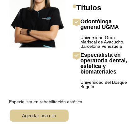
Títulos
Odontóloga
general UGMA
Universidad Gran
Mariscal de Ayacucho,
Barcelona Venezuela
Especialista en
operatoria dental,
estética y
biomateriales
Universidad del Bosque
Bogotá
Especialista en rehabilitación estética
Agendar una cita