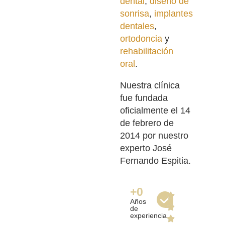
dental
,
diseño de
sonrisa
,
implantes
dentales
,
ortodoncia
y
rehabilitación
oral
.
Nuestra clínica
fue fundada
oficialmente el 14
de febrero de
2014 por nuestro
experto José
Fernando Espitia.
+
0
Años
de
experiencia